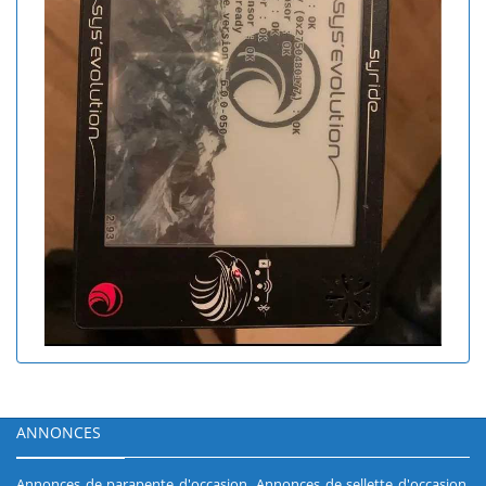
ANNONCES
Annonces de parapente d'occasion
.
Annonces de sellette d'occasion
.