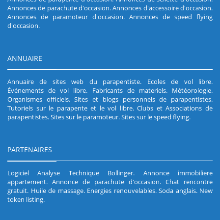
Annonces de parachute d'occasion
.
Annonces d'accessoire d'occasion
.
Annonces de paramoteur d'occasion
.
Annonces de speed flying
d'occasion
.
ANNUAIRE
Annuaire de sites web du parapentiste
.
Ecoles de vol libre
.
Événements de vol libre
.
Fabricants de materiels
.
Météorologie
.
Organismes officiels
.
Sites et blogs personnels de parapentistes
.
Tutoriels sur le parapente et le vol libre
.
Clubs et Associations de
parapentistes
.
Sites sur le paramoteur
.
Sites sur le speed flying
.
PARTENAIRES
Logiciel Analyse Technique Bollinger
.
Annonce immobiliere
appartement
.
Annonce de parachute d'occasion
.
Chat rencontre
gratuit
.
Huile de massage
.
Energies renouvelables
.
Soda anglais
.
New
token listing
.