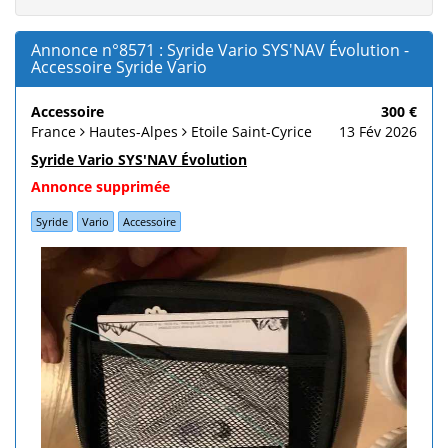
Annonce n°8571 : Syride Vario SYS'NAV Évolution -
Accessoire Syride Vario
Accessoire
300 €
France
Hautes-Alpes
Etoile Saint-Cyrice
13 Fév 2026
Syride Vario SYS'NAV Évolution
Annonce supprimée
Syride
Vario
Accessoire