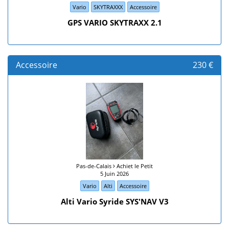
Vario
SKYTRAXXX
Accessoire
GPS VARIO SKYTRAXX 2.1
Accessoire
230 €
Pas-de-Calais
Achiet le Petit
5 Juin 2026
Vario
Alti
Accessoire
Alti Vario Syride SYS'NAV V3