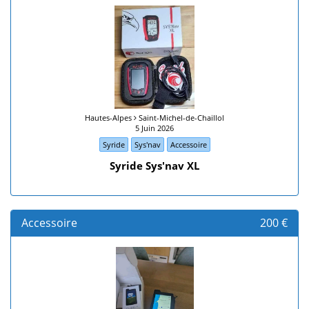
Hautes-Alpes
Saint-Michel-de-Chaillol
5 Juin 2026
Syride
Sys'nav
Accessoire
Syride Sys'nav XL
Accessoire
200 €