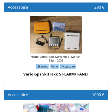
Accessoire
290 €
Haute-Corse
San-Giovanni-di-Moriani
5 Juin 2026
Skitraxx
Vario
Accessoire
Vario Gps Skitraxx 5 FLARM/ FANET
Accessoire
1000 €