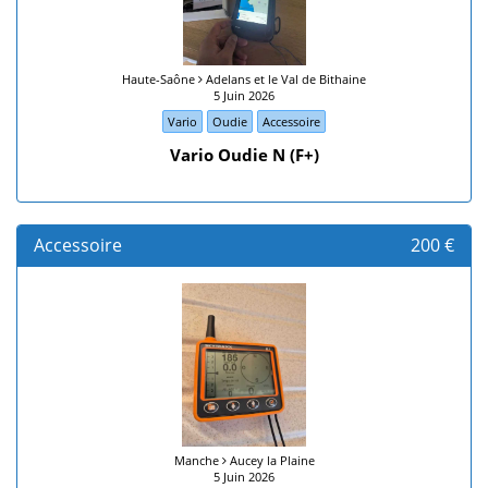
Haute-Saône
Adelans et le Val de Bithaine
5 Juin 2026
Vario
Oudie
Accessoire
Vario Oudie N (F+)
Accessoire
200 €
Manche
Aucey la Plaine
5 Juin 2026