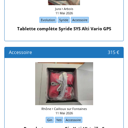
Jura
Arbois
11 Mai 2026
Evolution
Syride
Accessoire
Tablette complète Syride SYS Alti Vario GPS
Accessoire
315 €
Rhône
Cailloux sur Fontaines
11 Mai 2026
Gin
Yeti
Accessoire