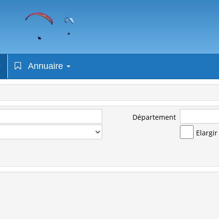
Annuaire
Département
Elargi