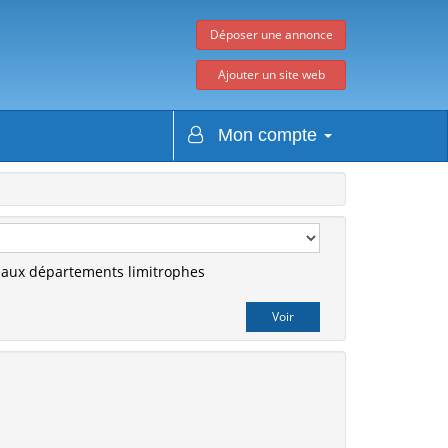
Déposer une annonce
Ajouter un site web
Mon compte
r aux départements limitrophes