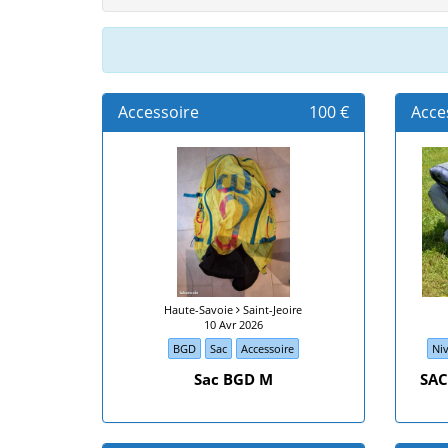
Accessoire
100 €
Acce
Haute-Savoie
Saint-Jeoire
10 Avr 2026
BGD
Sac
Accessoire
Ni
Sac BGD M
SAC