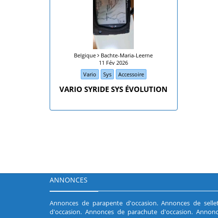
Belgique
Bachte-Maria-Leerne
11 Fév 2026
Vario
Sys
Accessoire
VARIO SYRIDE SYS ÉVOLUTION
ANNONCES
Annonces de parapente d'occasion
.
Annonces de selle
d'occasion
.
Annonces de parachute d'occasion
.
Annonc