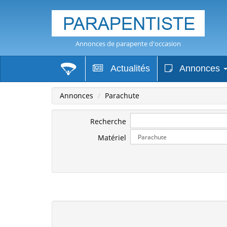
Annonces de parapente d'occasion
Actualités
Annonces
Annonces
Parachute
Recherche
Matériel