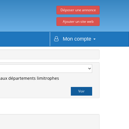
Déposer une annonce
Ajouter un site web
Mon compte
r aux départements limitrophes