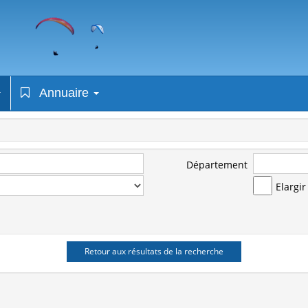
Annuaire
Département
Elargi
Retour aux résultats de la recherche