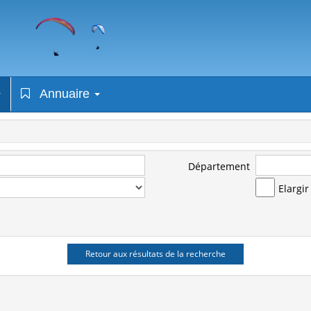
Annuaire
Département
Elargi
Retour aux résultats de la recherche