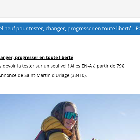
iel neuf pour tester, changer, progresser en toute liberté
hanger, progresser en toute liberté
devoir la tester sur un seul vol ! Ailes EN-A à partir de 79€
Annonce de Saint-Martin d'Uriage (38410).