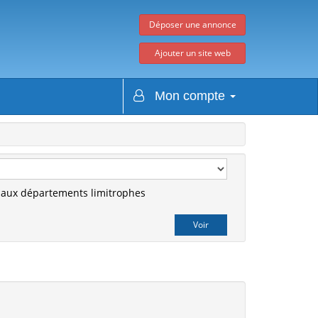
Déposer une annonce
Ajouter un site web
Mon compte
r aux départements limitrophes