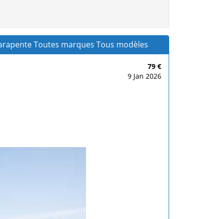
 - Parapente Toutes marques Tous modèles
79 €
9 Jan 2026