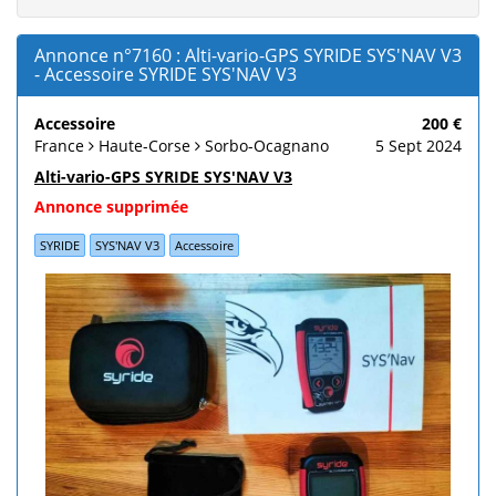
Annonce n°7160 : Alti-vario-GPS SYRIDE SYS'NAV V3
- Accessoire SYRIDE SYS'NAV V3
Accessoire
200 €
France
Haute-Corse
Sorbo-Ocagnano
5 Sept 2024
Alti-vario-GPS SYRIDE SYS'NAV V3
Annonce supprimée
SYRIDE
SYS'NAV V3
Accessoire