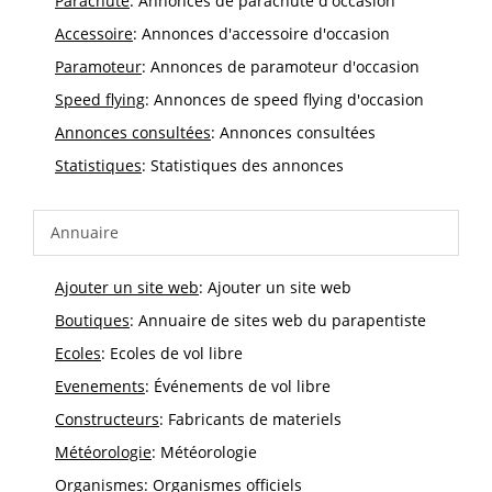
Parachute
: Annonces de parachute d'occasion
Accessoire
: Annonces d'accessoire d'occasion
Paramoteur
: Annonces de paramoteur d'occasion
Speed flying
: Annonces de speed flying d'occasion
Annonces consultées
: Annonces consultées
Statistiques
: Statistiques des annonces
Annuaire
Ajouter un site web
: Ajouter un site web
Boutiques
: Annuaire de sites web du parapentiste
Ecoles
: Ecoles de vol libre
Evenements
: Événements de vol libre
Constructeurs
: Fabricants de materiels
Météorologie
: Météorologie
Organismes
: Organismes officiels