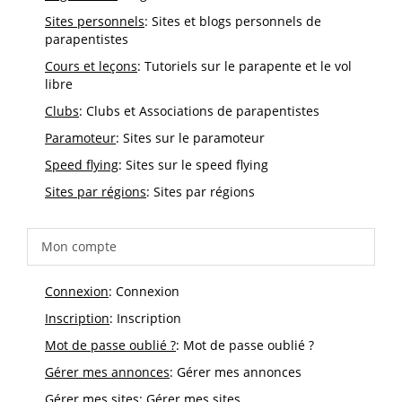
Sites personnels
: Sites et blogs personnels de
parapentistes
Cours et leçons
: Tutoriels sur le parapente et le vol
libre
Clubs
: Clubs et Associations de parapentistes
Paramoteur
: Sites sur le paramoteur
Speed flying
: Sites sur le speed flying
Sites par régions
: Sites par régions
Mon compte
Connexion
: Connexion
Inscription
: Inscription
Mot de passe oublié ?
: Mot de passe oublié ?
Gérer mes annonces
: Gérer mes annonces
Gérer mes sites
: Gérer mes sites