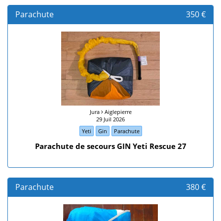
Parachute
350 €
Jura
Aiglepierre
29 Juil 2026
Yeti
Gin
Parachute
Parachute de secours GIN Yeti Rescue 27
Parachute
380 €