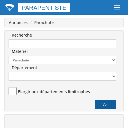
Parape
Annonces
Parachute
Recherche
Matériel
Département
Elargir aux départements limitrophes