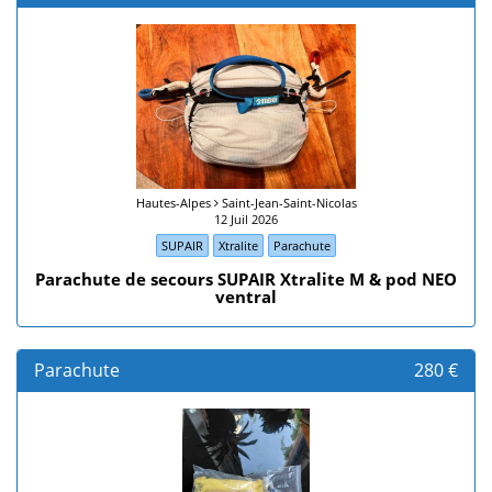
Hautes-Alpes
Saint-Jean-Saint-Nicolas
12 Juil 2026
SUPAIR
Xtralite
Parachute
Parachute de secours SUPAIR Xtralite M & pod NEO
ventral
Parachute
280 €