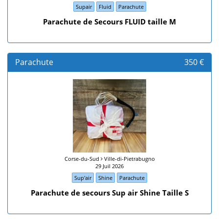
Supair
Fluid
Parachute
Parachute de Secours FLUID taille M
Parachute
350 €
Corse-du-Sud
Ville-di-Pietrabugno
29 Juil 2026
Sup'air
Shine
Parachute
Parachute de secours Sup air Shine Taille S