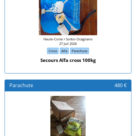
Haute-Corse
Sorbo-Ocagnano
27 Juil 2026
Cross
Alfa
Parachute
Secours Alfa cross 100kg
Parachute
480 €