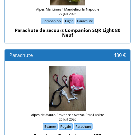
Alpes-Maritimes
Mandelieu-la-Napoule
27 Juil 2026
Companion
Light
Parachute
Parachute de secours Companion SQR Light 80
Neuf
Parachute
480 €
Alpes-de-Haute-Provence
Avezac-Prat-Lahitte
26 Juil 2026
Beamer
Rogalo
Parachute