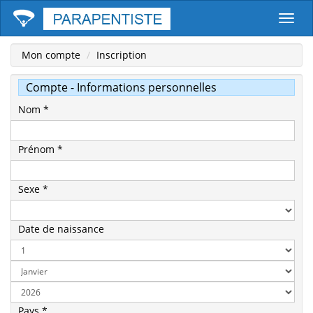
Parape
Mon compte
Inscription
Compte - Informations personnelles
Nom *
Prénom *
Sexe *
Date de naissance
Pays *