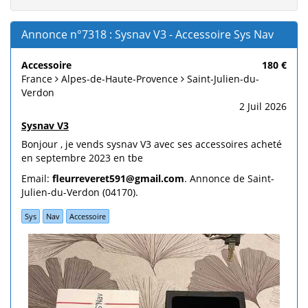
Annonce n°7318 : Sysnav V3 - Accessoire Sys Nav
Accessoire
180 €
France
Alpes-de-Haute-Provence
Saint-Julien-du-
Verdon
2 Juil 2026
Sysnav V3
Bonjour , je vends sysnav V3 avec ses accessoires acheté
en septembre 2023 en tbe
Email:
fleurreveret591@gmail.com
. Annonce de Saint-
Julien-du-Verdon (04170).
Sys
Nav
Accessoire