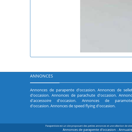
ANNONCES
Annonces de parapente d'occasion
.
Annonces de selle
d'occasion
.
Annonces de parachute d'occasion
.
Annonc
d'accessoire d'occasion
.
Annonces de paramote
d'occasion
.
Annonces de speed flying d'occasion
.
Parapentiste est un site proposant des petites annonces et une sélection de sit
Annonces de parapente d'occasion - Annuaire