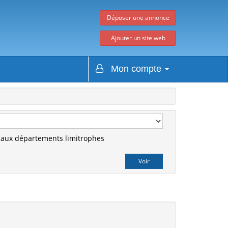
Déposer une annonce
Ajouter un site web
Mon compte
r aux départements limitrophes