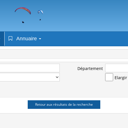
Annuaire
Département
Elargi
Retour aux résultats de la recherche