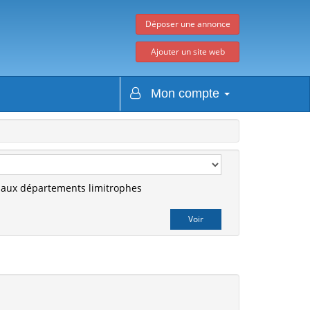
Déposer une annonce
Ajouter un site web
Mon compte
r aux départements limitrophes