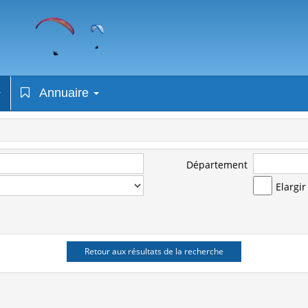
Annuaire
Département
Elargi
Retour aux résultats de la recherche