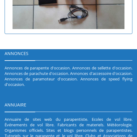
ANNONCES
Annonces de parapente d'occasion
.
Annonces de sellette d'occasion
.
Annonces de parachute d'occasion
.
Annonces d'accessoire d'occasion
.
Annonces de paramoteur d'occasion
.
Annonces de speed flying
d'occasion
.
ANNUAIRE
Annuaire de sites web du parapentiste
.
Ecoles de vol libre
.
Événements de vol libre
.
Fabricants de materiels
.
Météorologie
.
Organismes officiels
.
Sites et blogs personnels de parapentistes
.
Tutoriels sur le parapente et le vol libre
.
Clubs et Associations de