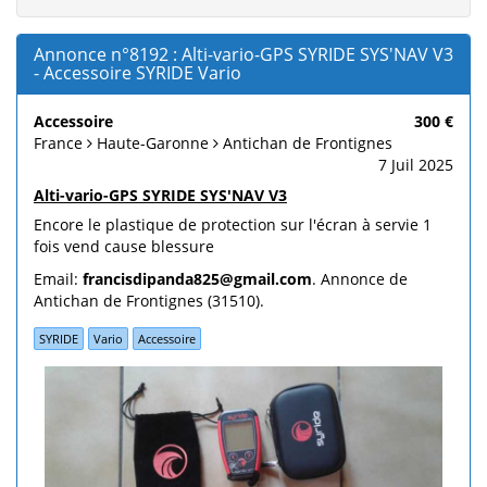
Annonce n°8192 : Alti-vario-GPS SYRIDE SYS'NAV V3
- Accessoire SYRIDE Vario
Accessoire
300 €
France
Haute-Garonne
Antichan de Frontignes
7 Juil 2025
Alti-vario-GPS SYRIDE SYS'NAV V3
Encore le plastique de protection sur l'écran à servie 1
fois vend cause blessure
Email:
francisdipanda825@gmail.com
. Annonce de
Antichan de Frontignes (31510).
SYRIDE
Vario
Accessoire