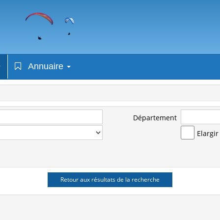
Annuaire
Département
Elargi
Retour aux résultats de la recherche