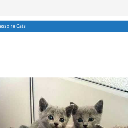
essoire Cats