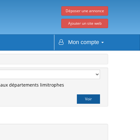
Déposer une annonce
Ajouter un site web
Mon compte
r aux départements limitrophes