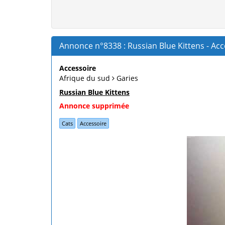
Annonce n°8338 : Russian Blue Kittens - Acc
Accessoire
Afrique du sud
Garies
Russian Blue Kittens
Annonce supprimée
Cats
Accessoire