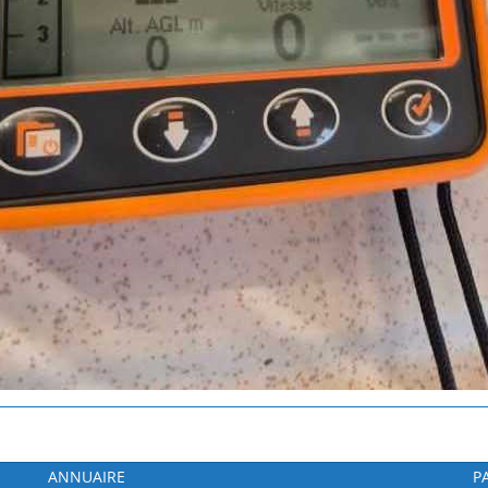
ANNUAIRE
P