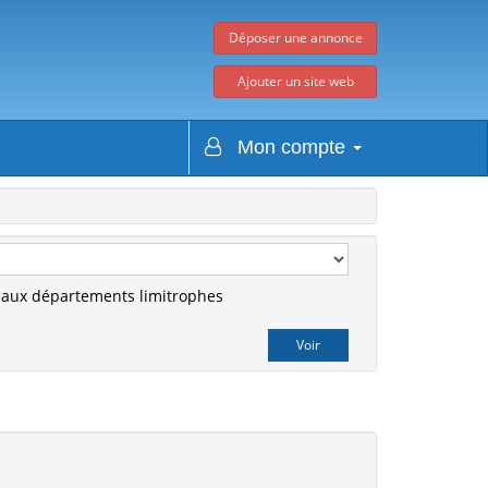
Déposer une annonce
Ajouter un site web
Mon compte
r aux départements limitrophes