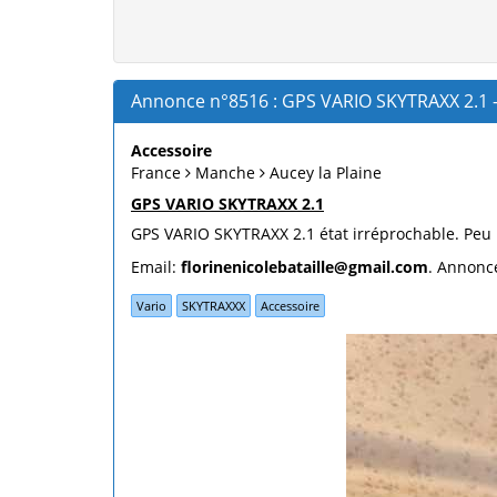
Annonce n°8516 : GPS VARIO SKYTRAXX 2.1 
Accessoire
France
Manche
Aucey la Plaine
GPS VARIO SKYTRAXX 2.1
GPS VARIO SKYTRAXX 2.1 état irréprochable. Peu u
Email:
florinenicolebataille@gmail.com
. Annonce
Vario
SKYTRAXXX
Accessoire