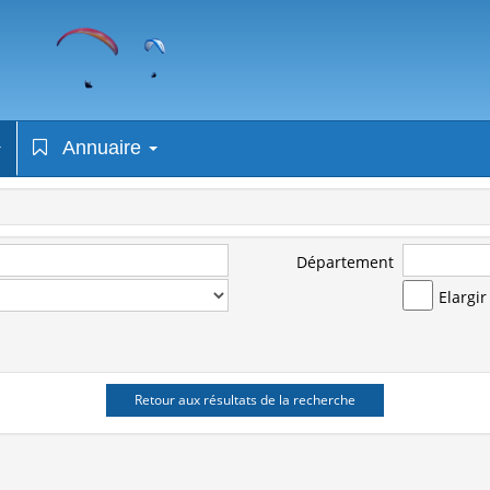
Annuaire
Département
Elargi
Retour aux résultats de la recherche