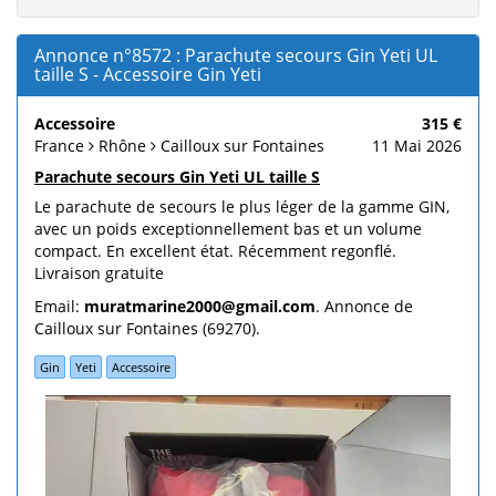
Annonce n°8572 : Parachute secours Gin Yeti UL
taille S - Accessoire Gin Yeti
Accessoire
315 €
France
Rhône
Cailloux sur Fontaines
11 Mai 2026
Parachute secours Gin Yeti UL taille S
Le parachute de secours le plus léger de la gamme GIN,
avec un poids exceptionnellement bas et un volume
compact. En excellent état. Récemment regonflé.
Livraison gratuite
Email:
muratmarine2000@gmail.com
. Annonce de
Cailloux sur Fontaines (69270).
Gin
Yeti
Accessoire