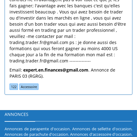
fais gagner; l'avantage avec les banques c'est qu'elles
investissent beaucoup . Vous qui avez besoin de trader
ou d'investir dans les marchés en ligne , vous qui avez
besoin d'un bon trader vous qui avez aussi besoin d'être
aussi formé en trading par un trader professionnel ,
veuillez -me contacter par mail :
trading.trader.fr@gmail.com ps : je donne aussi des
formations qui vous feront gagner au moins 4000 US
chaque jour a la fin de ma formation mon mail est :
trading.trader.fr@gmail.com --------------
Email:
expert.en.finances@gmail.com
. Annonce de
PARIS 03 (RGRG).
122
Accessoire
ANNONCES
Annonces de parapente d'occasion
.
Annonces de sellette d'occasion
.
Annonces de parachute d'occasion
.
Annonces d'accessoire d'occasion
.