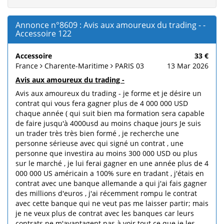
Annonce n°8609 : Avis aux amoureux du trading - -
Accessoire 122
Accessoire
33 €
France
Charente-Maritime
PARIS 03
13 Mar 2026
Avis aux amoureux du trading -
Avis aux amoureux du trading - je forme et je désire un
contrat qui vous fera gagner plus de 4 000 000 USD
chaque année ( qui suit bien ma formation sera capable
de faire jusqu'à 4000usd au moins chaque jours Je suis
un trader très très bien formé , je recherche une
personne sérieuse avec qui signé un contrat , une
personne que investira au moins 300 000 USD ou plus
sur le marché , je lui ferai gagner en une année plus de 4
000 000 US américain a 100% sure en tradant , j'étais en
contrat avec une banque allemande a qui j'ai fais gagner
des millions d'euros , j'ai récemment rompu le contrat
avec cette banque qui ne veut pas me laisser partir; mais
je ne veux plus de contrat avec les banques car leurs
contrats ne m'avantagent pas à voir tout ce que je les