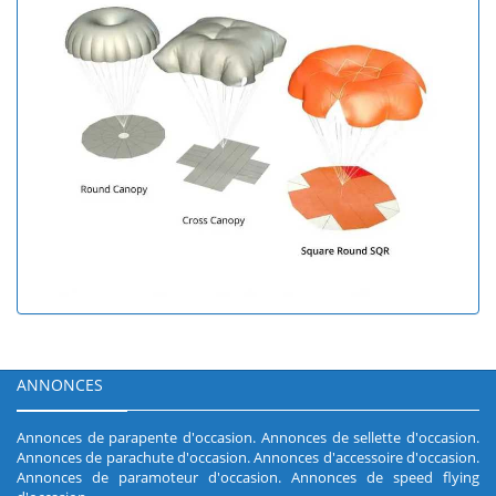
ANNONCES
Annonces de parapente d'occasion
.
Annonces de sellette d'occasion
.
Annonces de parachute d'occasion
.
Annonces d'accessoire d'occasion
.
Annonces de paramoteur d'occasion
.
Annonces de speed flying