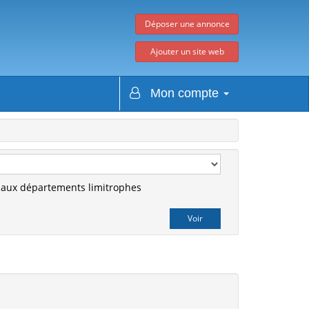
Déposer une annonce
Ajouter un site web
Mon compte
r aux départements limitrophes