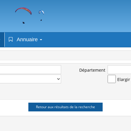
Annuaire
Département
Elargi
Retour aux résultats de la recherche