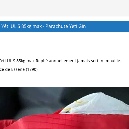
Yéti UL S 85kg max - Parachute Yeti Gin
éti UL S 85kg max Replié annuellement jamais sorti ni mouillé.
ce de Essene (1790).