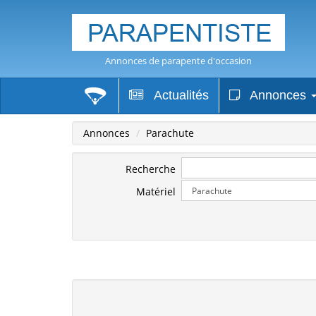
Annonces de parapente d'occasion
Actualités
Annonces
Annonces
Parachute
Recherche
Matériel