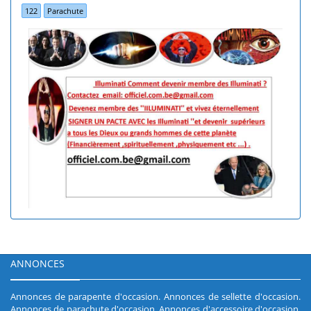
122
Parachute
ANNONCES
Annonces de parapente d'occasion
.
Annonces de sellette d'occasion
.
Annonces de parachute d'occasion
.
Annonces d'accessoire d'occasion
.