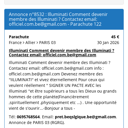
Annonce n°8532 : Illuminati Comment devenir
membre des Illuminati ? Contactez email:
officiel.com.be@gmail.com - Parachute 122
Parachute
45 €
France
Allier
PARIS 03
30 Jan 2026
Illuminati Comment devenir membre des Illuminati ?
Contactez email: officiel.com.be@gmail.com
Illuminati Comment devenir membre des Illuminati ?
Contactez email: officiel.com.be@gmail.com info :
officiel.com.be@gmail.com Devenez membre des
''IILUMINATI'' et vivez éternellement Pour ceux qui
veulent réellement '' SIGNER UN PACTE AVEC les
Illuminati ''et être supérieurs a tous les Dieux ou grands
hommes de cette planète(Financièrement
,spirituellement ,physiquement etc ...) . Une opportunité
vient de s'ouvrir...-Bonjour a tous -
Tél:
0695768564
. Email:
pret.beqslgique.be@gmail.com
.
Annonce de PARIS 03 (RGRG).