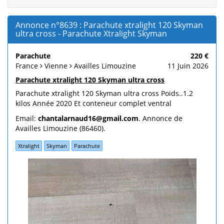
Annonce n°8639 : Parachute xtralight 120 Skyman
ultra cross - Parachute Xtralight Skyman
Parachute
220 €
France
Vienne
Availles Limouzine
11 Juin 2026
Parachute xtralight 120 Skyman ultra cross
Parachute xtralight 120 Skyman ultra cross Poids..1.2
kilos Année 2020 Et conteneur complet ventral
Email:
chantalarnaud16@gmail.com
. Annonce de
Availles Limouzine (86460).
Xtralight
Skyman
Parachute