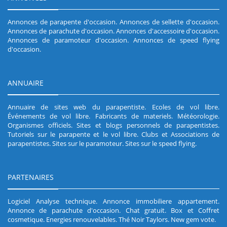
Annonces de parapente d'occasion
.
Annonces de sellette d'occasion
.
Annonces de parachute d'occasion
.
Annonces d'accessoire d'occasion
.
Annonces de paramoteur d'occasion
.
Annonces de speed flying
d'occasion
.
ANNUAIRE
Annuaire de sites web du parapentiste
.
Ecoles de vol libre
.
Événements de vol libre
.
Fabricants de materiels
.
Météorologie
.
Organismes officiels
.
Sites et blogs personnels de parapentistes
.
Tutoriels sur le parapente et le vol libre
.
Clubs et Associations de
parapentistes
.
Sites sur le paramoteur
.
Sites sur le speed flying
.
PARTENAIRES
Logiciel Analyse technique
.
Annonce immobiliere appartement
.
Annonce de parachute d'occasion
.
Chat gratuit
.
Box et Coffret
cosmetique
.
Energies renouvelables
.
Thé Noir Taylors
.
New gem vote
.