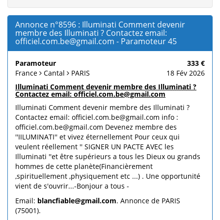
Annonce n°8596 : Illuminati Comment devenir
membre des Illuminati ? Contactez email:
officiel.com.be@gmail.com - Paramoteur 45
Paramoteur
333 €
France
Cantal
PARIS
18 Fév 2026
Illuminati Comment devenir membre des Illuminati ?
Contactez email: officiel.com.be@gmail.com
Illuminati Comment devenir membre des Illuminati ?
Contactez email: officiel.com.be@gmail.com info :
officiel.com.be@gmail.com Devenez membre des
''IILUMINATI'' et vivez éternellement Pour ceux qui
veulent réellement '' SIGNER UN PACTE AVEC les
Illuminati ''et être supérieurs a tous les Dieux ou grands
hommes de cette planète(Financièrement
,spirituellement ,physiquement etc ...) . Une opportunité
vient de s'ouvrir...-Bonjour a tous -
Email:
blancfiable@gmail.com
. Annonce de PARIS
(75001).