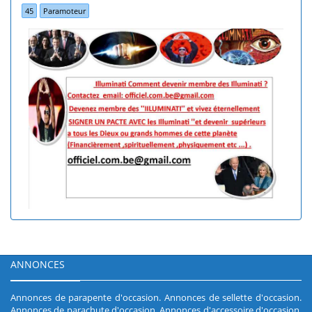
45
Paramoteur
ANNONCES
Annonces de parapente d'occasion
.
Annonces de sellette d'occasion
.
Annonces de parachute d'occasion
.
Annonces d'accessoire d'occasion
.