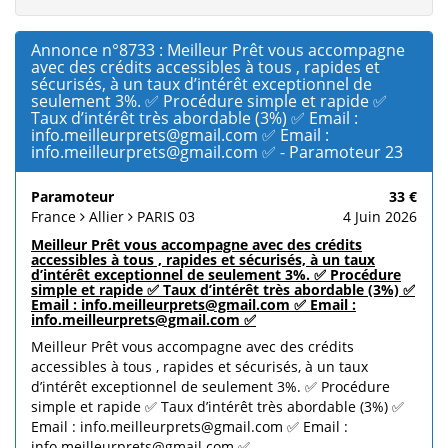
Annonce n°8733 : Meilleur Prêt vous accompagne
avec des crédits accessibles à tous , rapides et
sécurisés, à un taux d’intérêt exceptionnel de
seulement 3%. ✅ Procédure simple et rapide ✅
Taux d’intérêt très abordable (3%) ✅ Email :
info.meilleurprets@gmail.com ✅ Email :
info.meilleurprets@gmail.com ✅ - Paramoteur 23
Paramoteur
33 €
France
Allier
PARIS 03
4 Juin 2026
Meilleur Prêt vous accompagne avec des crédits
accessibles à tous , rapides et sécurisés, à un taux
d’intérêt exceptionnel de seulement 3%. ✅ Procédure
simple et rapide ✅ Taux d’intérêt très abordable (3%) ✅
Email : info.meilleurprets@gmail.com ✅ Email :
info.meilleurprets@gmail.com ✅
Meilleur Prêt vous accompagne avec des crédits
accessibles à tous , rapides et sécurisés, à un taux
d’intérêt exceptionnel de seulement 3%. ✅ Procédure
simple et rapide ✅ Taux d’intérêt très abordable (3%) ✅
Email : info.meilleurprets@gmail.com ✅ Email :
info.meilleurprets@gmail.com ✅