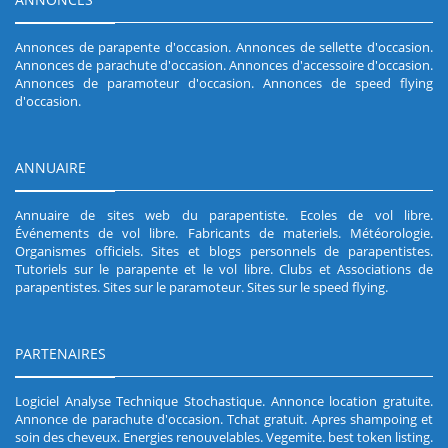
Annonces de parapente d'occasion
.
Annonces de sellette d'occasion
.
Annonces de parachute d'occasion
.
Annonces d'accessoire d'occasion
.
Annonces de paramoteur d'occasion
.
Annonces de speed flying
d'occasion
.
ANNUAIRE
Annuaire de sites web du parapentiste
.
Ecoles de vol libre
.
Événements de vol libre
.
Fabricants de materiels
.
Météorologie
.
Organismes officiels
.
Sites et blogs personnels de parapentistes
.
Tutoriels sur le parapente et le vol libre
.
Clubs et Associations de
parapentistes
.
Sites sur le paramoteur
.
Sites sur le speed flying
.
PARTENAIRES
Logiciel Analyse Technique Stochastique
.
Annonce location gratuite
.
Annonce de parachute d'occasion
.
Tchat gratuit
.
Apres shampoing et
soin des cheveux
.
Energies renouvelables
.
Vegemite
.
best token listing
.