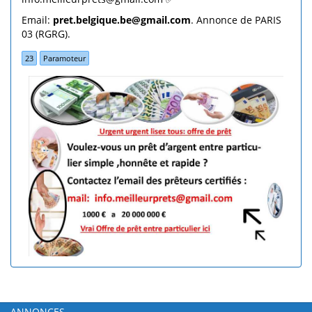
Email:
pret.belgique.be@gmail.com
. Annonce de PARIS
03 (RGRG).
23
Paramoteur
ANNONCES