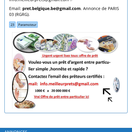
Email:
pret.belgique.be@gmail.com
. Annonce de PARIS
03 (RGRG).
23
Paramoteur
ANNONCES