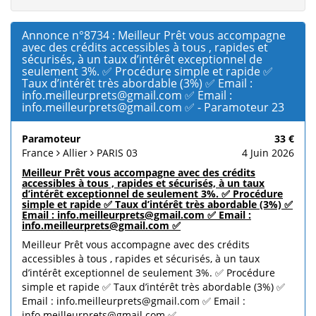
Annonce n°8734 : Meilleur Prêt vous accompagne
avec des crédits accessibles à tous , rapides et
sécurisés, à un taux d’intérêt exceptionnel de
seulement 3%. ✅ Procédure simple et rapide ✅
Taux d’intérêt très abordable (3%) ✅ Email :
info.meilleurprets@gmail.com ✅ Email :
info.meilleurprets@gmail.com ✅ - Paramoteur 23
Paramoteur
33 €
France
Allier
PARIS 03
4 Juin 2026
Meilleur Prêt vous accompagne avec des crédits
accessibles à tous , rapides et sécurisés, à un taux
d’intérêt exceptionnel de seulement 3%. ✅ Procédure
simple et rapide ✅ Taux d’intérêt très abordable (3%) ✅
Email : info.meilleurprets@gmail.com ✅ Email :
info.meilleurprets@gmail.com ✅
Meilleur Prêt vous accompagne avec des crédits
accessibles à tous , rapides et sécurisés, à un taux
d’intérêt exceptionnel de seulement 3%. ✅ Procédure
simple et rapide ✅ Taux d’intérêt très abordable (3%) ✅
Email : info.meilleurprets@gmail.com ✅ Email :
info.meilleurprets@gmail.com ✅