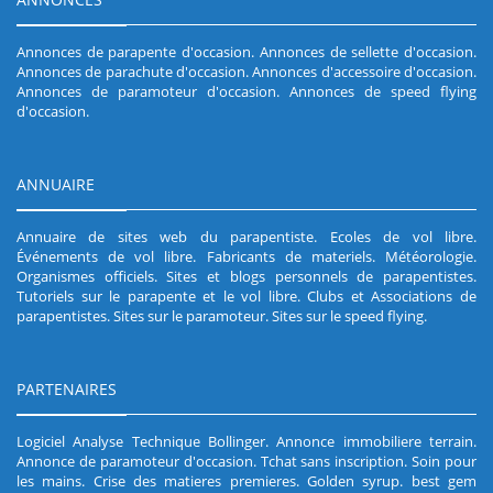
Annonces de parapente d'occasion
.
Annonces de sellette d'occasion
.
Annonces de parachute d'occasion
.
Annonces d'accessoire d'occasion
.
Annonces de paramoteur d'occasion
.
Annonces de speed flying
d'occasion
.
ANNUAIRE
Annuaire de sites web du parapentiste
.
Ecoles de vol libre
.
Événements de vol libre
.
Fabricants de materiels
.
Météorologie
.
Organismes officiels
.
Sites et blogs personnels de parapentistes
.
Tutoriels sur le parapente et le vol libre
.
Clubs et Associations de
parapentistes
.
Sites sur le paramoteur
.
Sites sur le speed flying
.
PARTENAIRES
Logiciel Analyse Technique Bollinger
.
Annonce immobiliere terrain
.
Annonce de paramoteur d'occasion
.
Tchat sans inscription
.
Soin pour
les mains
.
Crise des matieres premieres
.
Golden syrup
.
best gem