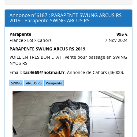
Annonce n°6187 : PARAPENTE SWUNG ARCUS RS
2019 - Parapente SWING ARCUS RS
Parapente
995 €
France
Lot
Cahors
7 Nov 2024
PARAPENTE SWUNG ARCUS RS 2019
VOILE EN TRES BON ETAT , vente pour passage en SWING
NYOS RS
Email:
taz4669@hotmail.fr
. Annonce de Cahors (46000).
SWING
ARCUS RS
Parapente