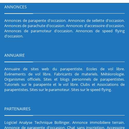
ANNONCES
Annonces de parapente d'occasion
.
Annonces de sellette d'occasion
.
Annonces de parachute d'occasion
.
Annonces d'accessoire d'occasion
.
Annonces de paramoteur d'occasion
.
Annonces de speed flying
d'occasion
.
ANNUAIRE
Annuaire de sites web du parapentiste
.
Ecoles de vol libre
.
Événements de vol libre
.
Fabricants de materiels
.
Météorologie
.
Organismes officiels
.
Sites et blogs personnels de parapentistes
.
Tutoriels sur le parapente et le vol libre
.
Clubs et Associations de
parapentistes
.
Sites sur le paramoteur
.
Sites sur le speed flying
.
PARTENAIRES
Logiciel Analyse Technique Bollinger
.
Annonce immobiliere terrain
.
Annonce de parapente d'occasion
.
Chat sans inscription
.
Accessoire