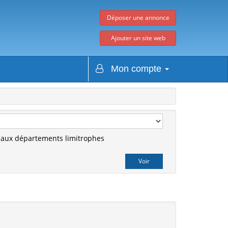
Déposer une annonce
Ajouter un site web
Mon compte
r aux départements limitrophes