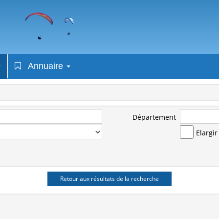
Annuaire
Département
Elargi
Retour aux résultats de la recherche