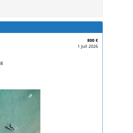
800 €
1 Juil 2026
kg