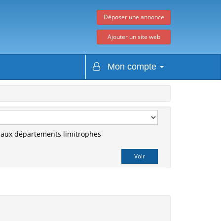
Déposer une annonce
Ajouter un site web
Mon compte
r aux départements limitrophes