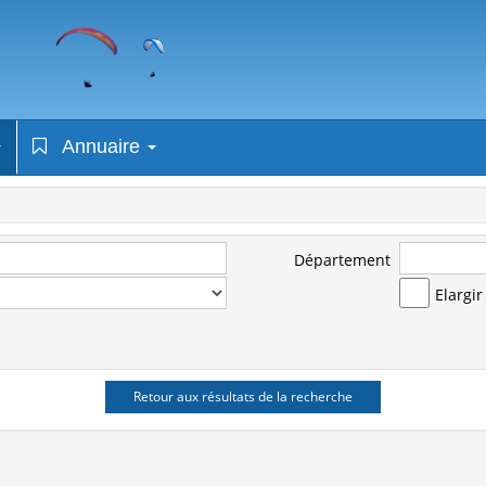
Annuaire
Département
Elargi
Retour aux résultats de la recherche