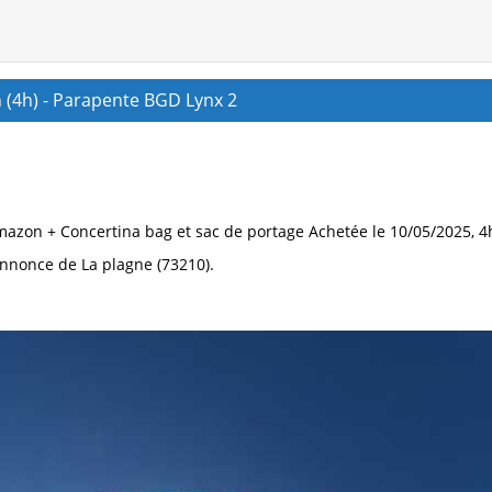
 (4h) - Parapente BGD Lynx 2
 Amazon + Concertina bag et sac de portage Achetée le 10/05/2025, 
Annonce de La plagne (73210).