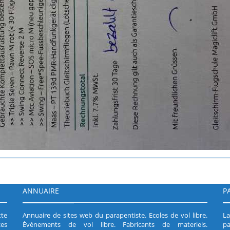
ANNUAIRE
P
tte
Annuaire de sites web du parapentiste
.
Ecoles de vol libre
.
L
es
Événements de vol libre
.
Fabricants de materiels
.
pa