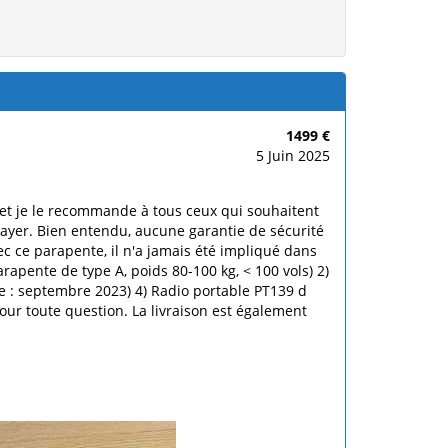
1499 €
5 Juin 2025
e et je le recommande à tous ceux qui souhaitent
ssayer. Bien entendu, aucune garantie de sécurité
ec ce parapente, il n'a jamais été impliqué dans
apente de type A, poids 80-100 kg, < 100 vols) 2)
e : septembre 2023) 4) Radio portable PT139 d
ur toute question. La livraison est également