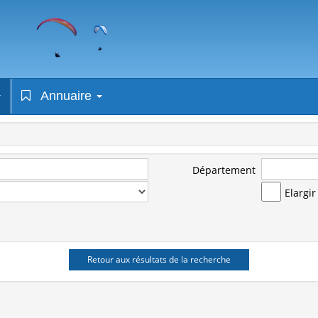
Annuaire
Département
Elargi
Retour aux résultats de la recherche