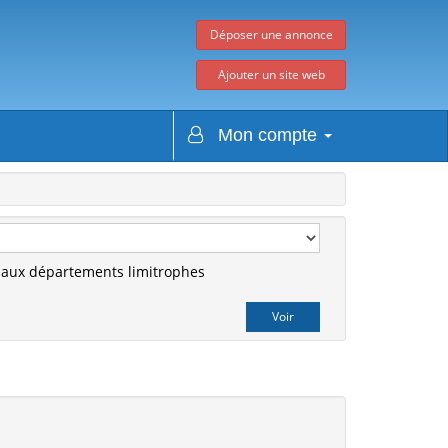
Déposer une annonce
Ajouter un site web
Mon compte
r aux départements limitrophes