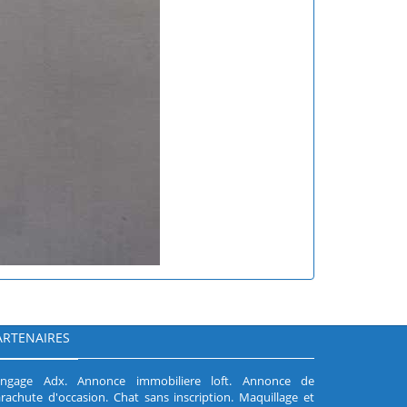
ARTENAIRES
angage Adx
.
Annonce immobiliere loft
.
Annonce de
rachute d'occasion
.
Chat sans inscription
.
Maquillage et