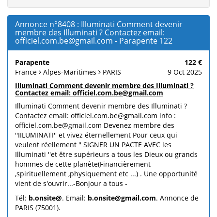
Annonce n°8408 : Illuminati Comment devenir
membre des Illuminati ? Contactez email:
officiel.com.be@gmail.com - Parapente 122
Parapente
122 €
France
Alpes-Maritimes
PARIS
9 Oct 2025
Illuminati Comment devenir membre des Illuminati ?
Contactez email: officiel.com.be@gmail.com
Illuminati Comment devenir membre des Illuminati ?
Contactez email: officiel.com.be@gmail.com info :
officiel.com.be@gmail.com Devenez membre des
''IILUMINATI'' et vivez éternellement Pour ceux qui
veulent réellement '' SIGNER UN PACTE AVEC les
Illuminati ''et être supérieurs a tous les Dieux ou grands
hommes de cette planète(Financièrement
,spirituellement ,physiquement etc ...) . Une opportunité
vient de s'ouvrir...-Bonjour a tous -
Tél:
b.onsite@
. Email:
b.onsite@gmail.com
. Annonce de
PARIS (75001).