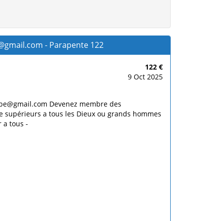
e@gmail.com - Parapente 122
122 €
9 Oct 2025
com.be@gmail.com Devenez membre des
être supérieurs a tous les Dieux ou grands hommes
 a tous -