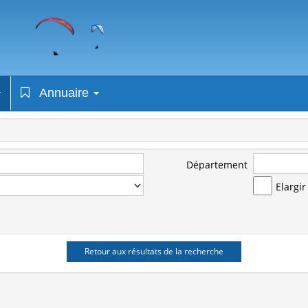
Annuaire
Département
Elargi
Retour aux résultats de la recherche