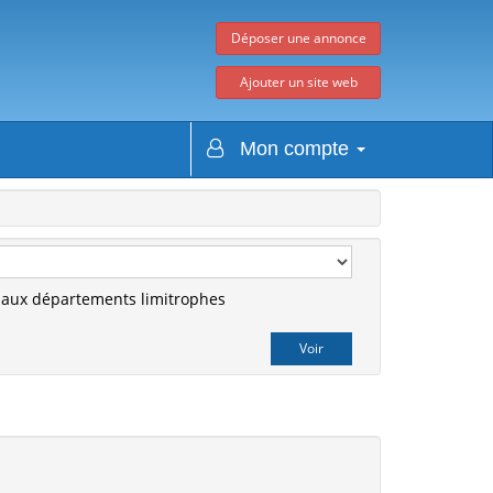
Déposer une annonce
Ajouter un site web
Mon compte
r aux départements limitrophes