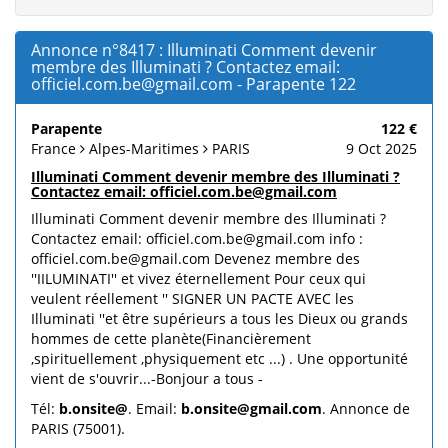
Annonce n°8417 : Illuminati Comment devenir
membre des Illuminati ? Contactez email:
officiel.com.be@gmail.com - Parapente 122
Parapente
122 €
France
Alpes-Maritimes
PARIS
9 Oct 2025
Illuminati Comment devenir membre des Illuminati ?
Contactez email: officiel.com.be@gmail.com
Illuminati Comment devenir membre des Illuminati ?
Contactez email: officiel.com.be@gmail.com info :
officiel.com.be@gmail.com Devenez membre des
''IILUMINATI'' et vivez éternellement Pour ceux qui
veulent réellement '' SIGNER UN PACTE AVEC les
Illuminati ''et être supérieurs a tous les Dieux ou grands
hommes de cette planète(Financièrement
,spirituellement ,physiquement etc ...) . Une opportunité
vient de s'ouvrir...-Bonjour a tous -
Tél:
b.onsite@
. Email:
b.onsite@gmail.com
. Annonce de
PARIS (75001).