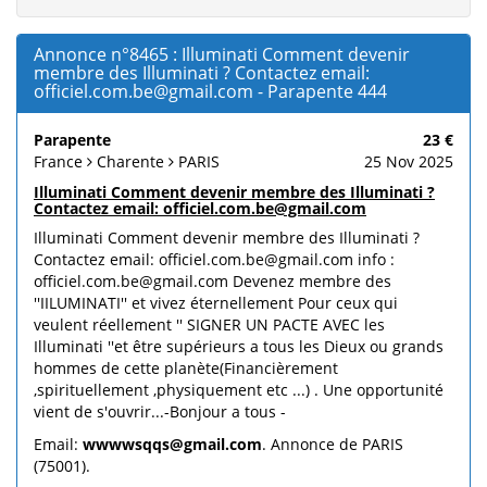
Annonce n°8465 : Illuminati Comment devenir
membre des Illuminati ? Contactez email:
officiel.com.be@gmail.com - Parapente 444
Parapente
23 €
France
Charente
PARIS
25 Nov 2025
Illuminati Comment devenir membre des Illuminati ?
Contactez email: officiel.com.be@gmail.com
Illuminati Comment devenir membre des Illuminati ?
Contactez email: officiel.com.be@gmail.com info :
officiel.com.be@gmail.com Devenez membre des
''IILUMINATI'' et vivez éternellement Pour ceux qui
veulent réellement '' SIGNER UN PACTE AVEC les
Illuminati ''et être supérieurs a tous les Dieux ou grands
hommes de cette planète(Financièrement
,spirituellement ,physiquement etc ...) . Une opportunité
vient de s'ouvrir...-Bonjour a tous -
Email:
wwwwsqqs@gmail.com
. Annonce de PARIS
(75001).