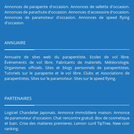
Annonces de parapente d'occasion
.
Annonces de sellette d'occasion
.
Annonces de parachute d'occasion
.
Annonces d'accessoire d'occasion
.
Annonces de paramoteur d'occasion
.
Annonces de speed flying
d'occasion
.
ANNUAIRE
Annuaire de sites web du parapentiste
.
Ecoles de vol libre
.
Événements de vol libre
.
Fabricants de materiels
.
Météorologie
.
Organismes officiels
.
Sites et blogs personnels de parapentistes
.
Tutoriels sur le parapente et le vol libre
.
Clubs et Associations de
parapentistes
.
Sites sur le paramoteur
.
Sites sur le speed flying
.
PARTENAIRES
Logiciel Chandelier Japonais
.
Annonce immobiliere maison
.
Annonce
de paramoteur d'occasion
.
Chat rencontre gratuit
.
Box de cosmetique
et bain
.
Crise des matieres premieres
.
Lemon curd TipTree
.
New coin
ranking
.