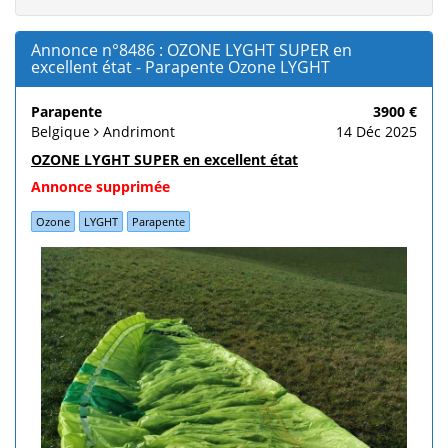
Annonce n°8486 : OZONE LYGHT SUPER en
excellent état - Parapente Ozone LYGHT
Parapente
3900 €
Belgique
Andrimont
14 Déc 2025
OZONE LYGHT SUPER en excellent état
Annonce supprimée
Ozone
LYGHT
Parapente