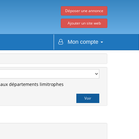
Déposer une annonce
Ajouter un site web
Mon compte
r aux départements limitrophes