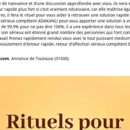
 de naissance et d’une discussion approfondie avec vous, ils sera e
rapide plus fort si c’est vraiment nécessaire, car elle maîtrise é
s, il fera le rituel pour vous aider à retrouver une solution rapid
 sérieux compétent ADAKANLI peut vous apporter une solution à 
de 99.9% pour ne pas dire 100%, il a une expérience dans tous les
 son sérieux ont étonné grand nombre des personnes qui l’ont cont
ravail Prenez rapidement rendez-vous avec le tout puissant medium
envoutement d'Amour rapide, retour d'affection sérieux compétent 
.com
. Annonce de Toulouse (31500).