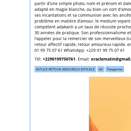
partir d’une simple photo, nom et prénom et date
adapté en magie blanche, ou bien un sort d'amour 
ses incantations et sa communion avec les ancêtre
problème en matière d’amour, le medium voyant
compétent adakanli a un taux de réussite proche 
30 années de pratique. Son professionnalisme et
l’appeler pour la remercier de son merveilleux t
retour affectif rapide, retour amoureux rapide, 
01 99 75 07 61 WhatsApp: +229 01 99 75 07 61
Tél:
+2290199750761
. Email:
oraclematin@gmail
ASTUCE RETOUR AMOUREUX EFFICACE
AV
Parapente