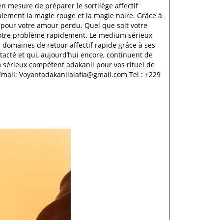
n mesure de préparer le sortilège affectif
galement la magie rouge et la magie noire. Grâce à
e pour votre amour perdu. Quel que soit votre
votre problème rapidement. Le medium sérieux
 domaines de retour affectif rapide grâce à ses
acté et qui, aujourd’hui encore, continuent de
 sérieux compétent adakanli pour vos rituel de
Email: Voyantadakanlialafia@gmail.com Tel : +229