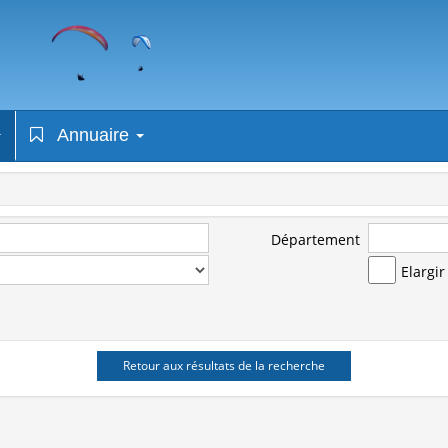
Annuaire
Département
Elargi
Retour aux résultats de la recherche