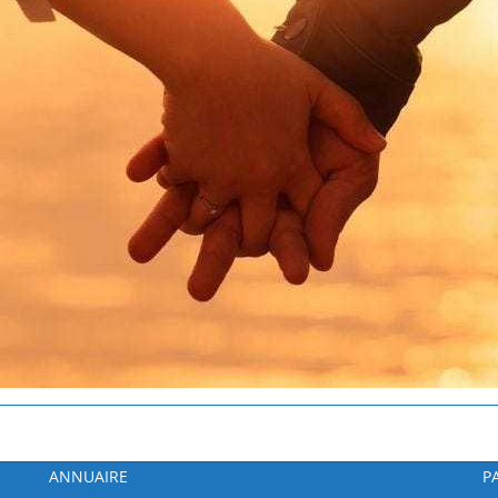
ANNUAIRE
P