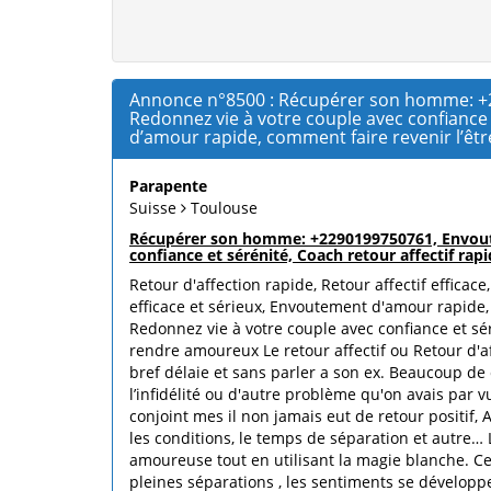
Annonce n°8500 : Récupérer son homme: +22
Redonnez vie à votre couple avec confiance et
d’amour rapide, comment faire revenir l’
Parapente
Suisse
Toulouse
Récupérer son homme: +2290199750761, Envoutem
confiance et sérénité, Coach retour affectif rapi
Retour d'affection rapide, Retour affectif efficac
efficace et sérieux, Envoutement d'amour rapide
Redonnez vie à votre couple avec confiance et sér
rendre amoureux Le retour affectif ou Retour d'a
bref délaie et sans parler a son ex. Beaucoup d
l’infidélité ou d'autre problème qu'on avais par 
conjoint mes il non jamais eut de retour positif
les conditions, le temps de séparation et autre… 
amoureuse tout en utilisant la magie blanche. Ce
pleines séparations , les sentiments se développe