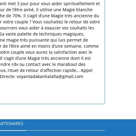
i met 3 jour pour vous aider spirituellement et
r de l’être aimé. il utilise une Magie blanche
che de 70%. Il s’agit d’une Magie très ancienne du
r votre couple ? Vous souhaitez le retour de votre
ourrons vous aider à exaucer vos souhaits les
 Sa vaste palette de techniques magiques,
 une magie très puissante qui luis permet de
our de l’être aimé en moins d’une semaine. comme
tre couple vous aurez la satisfaction avec le
s’agit d’une Magie très ancienne dont Il est
endre rdv ou contact avec le marabout des
ux, rituel de retour d'affection rapide… Appel
Directe: voyantadakanlialafia@gmail.com
ARTENAIRES