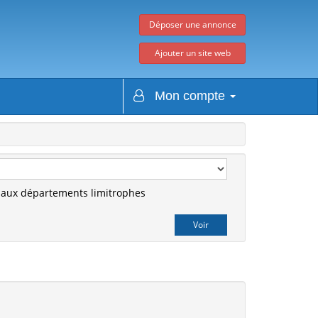
Déposer une annonce
Ajouter un site web
Mon compte
r aux départements limitrophes