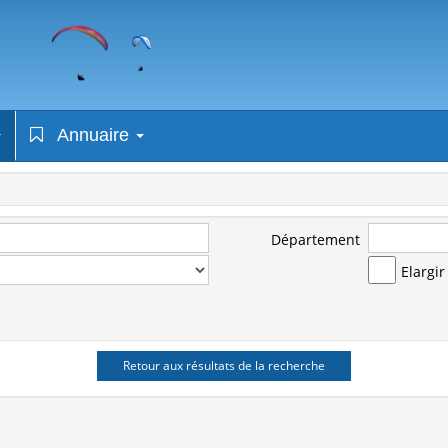
Annuaire
Département
Elargi
Retour aux résultats de la recherche