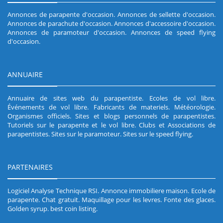
Annonces de parapente d'occasion
.
Annonces de sellette d'occasion
.
Annonces de parachute d'occasion
.
Annonces d'accessoire d'occasion
.
Annonces de paramoteur d'occasion
.
Annonces de speed flying
d'occasion
.
ANNUAIRE
Annuaire de sites web du parapentiste
.
Ecoles de vol libre
.
Événements de vol libre
.
Fabricants de materiels
.
Météorologie
.
Organismes officiels
.
Sites et blogs personnels de parapentistes
.
Tutoriels sur le parapente et le vol libre
.
Clubs et Associations de
parapentistes
.
Sites sur le paramoteur
.
Sites sur le speed flying
.
PARTENAIRES
Logiciel Analyse Technique RSI
.
Annonce immobiliere maison
.
Ecole de
parapente
.
Chat gratuit
.
Maquillage pour les levres
.
Fonte des glaces
.
Golden syrup
.
best coin listing
.