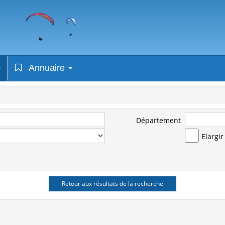
Annuaire
Département
Elargi
Retour aux résultats de la recherche