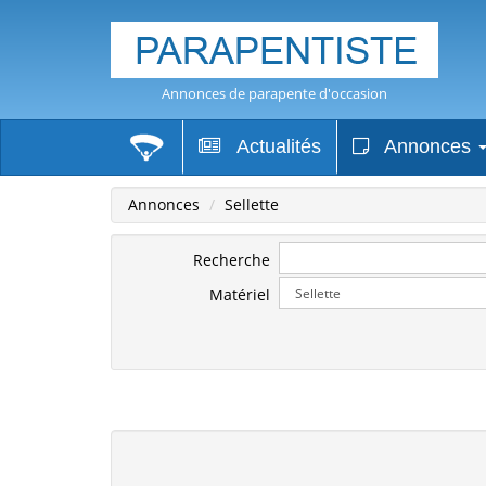
Annonces de parapente d'occasion
Actualités
Annonces
Annonces
Sellette
Recherche
Matériel