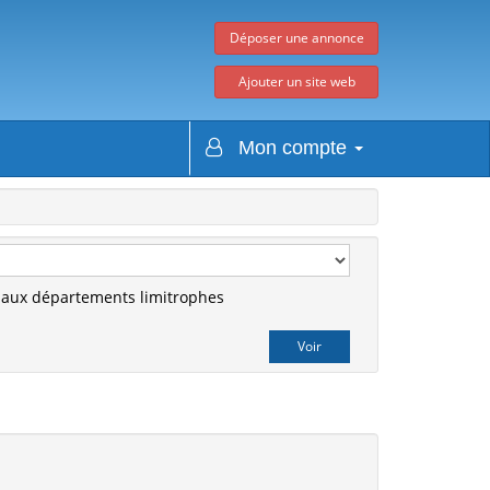
Déposer une annonce
Ajouter un site web
Mon compte
r aux départements limitrophes