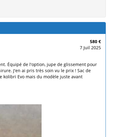
580 €
7 Juil 2025
ent. Équipé de l'option, jupe de glissement pour
re. J'en ai pris très soin vu le prix ! Sac de
te kolibri Evo mais du modèle juste avant