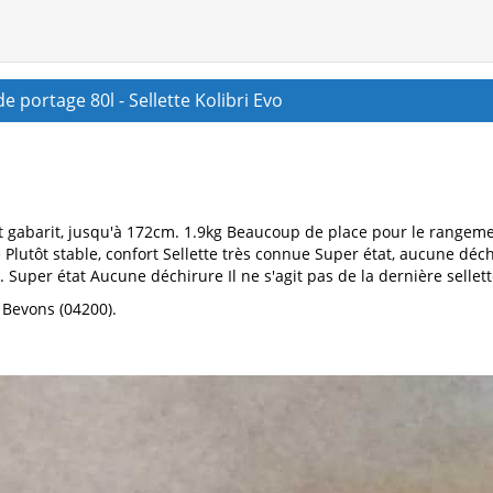
e portage 80l - Sellette Kolibri Evo
tit gabarit, jusqu'à 172cm. 1.9kg Beaucoup de place pour le rangem
Plutôt stable, confort Sellette très connue Super état, aucune déchiru
Super état Aucune déchirure Il ne s'agit pas de la dernière sellet
 Bevons (04200).