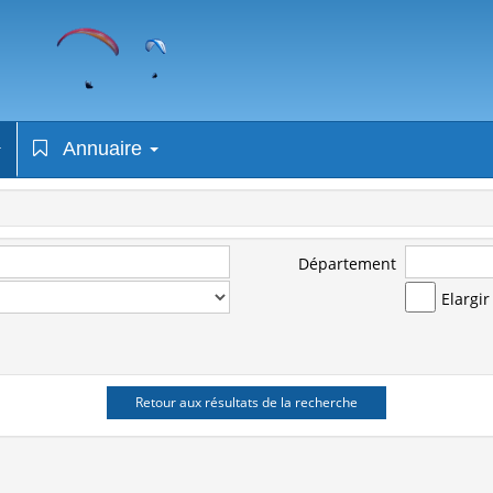
Annuaire
Département
Elargi
Retour aux résultats de la recherche