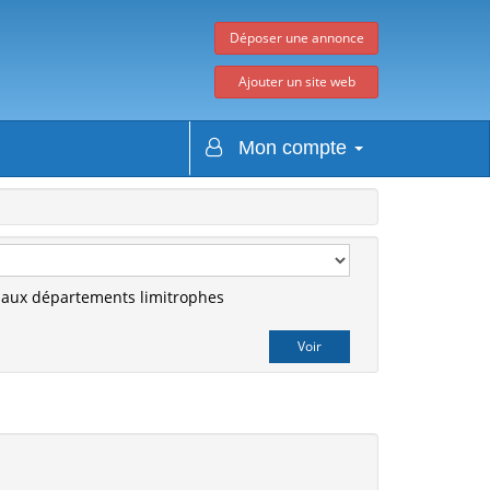
Déposer une annonce
Ajouter un site web
Mon compte
r aux départements limitrophes