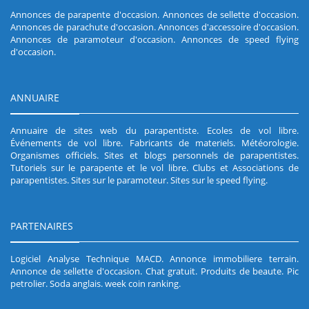
Annonces de parapente d'occasion
.
Annonces de sellette d'occasion
.
Annonces de parachute d'occasion
.
Annonces d'accessoire d'occasion
.
Annonces de paramoteur d'occasion
.
Annonces de speed flying
d'occasion
.
ANNUAIRE
Annuaire de sites web du parapentiste
.
Ecoles de vol libre
.
Événements de vol libre
.
Fabricants de materiels
.
Météorologie
.
Organismes officiels
.
Sites et blogs personnels de parapentistes
.
Tutoriels sur le parapente et le vol libre
.
Clubs et Associations de
parapentistes
.
Sites sur le paramoteur
.
Sites sur le speed flying
.
PARTENAIRES
Logiciel Analyse Technique MACD
.
Annonce immobiliere terrain
.
Annonce de sellette d'occasion
.
Chat gratuit
.
Produits de beaute
.
Pic
petrolier
.
Soda anglais
.
week coin ranking
.