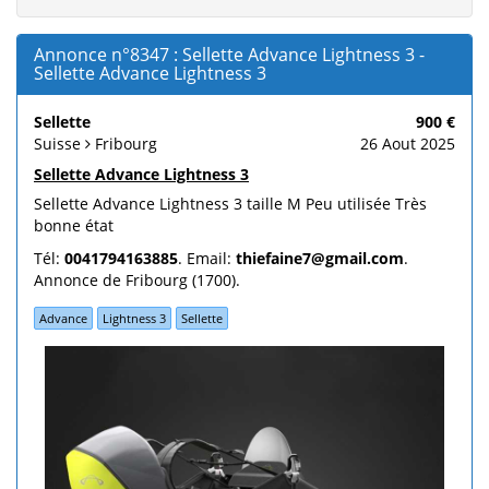
Annonce n°8347 : Sellette Advance Lightness 3 -
Sellette Advance Lightness 3
Sellette
900 €
Suisse
Fribourg
26 Aout 2025
Sellette Advance Lightness 3
Sellette Advance Lightness 3 taille M Peu utilisée Très
bonne état
Tél:
0041794163885
. Email:
thiefaine7@gmail.com
.
Annonce de Fribourg (1700).
Advance
Lightness 3
Sellette