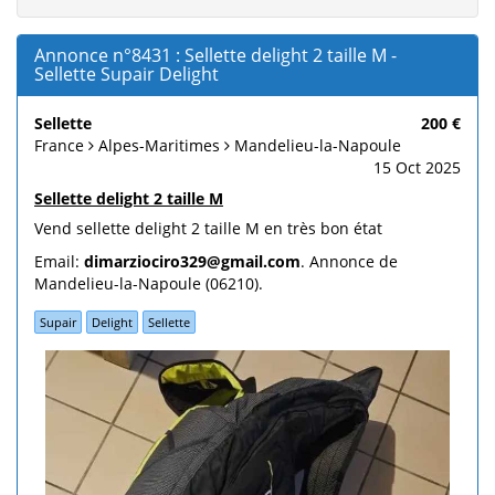
Annonce n°8431 : Sellette delight 2 taille M -
Sellette Supair Delight
Sellette
200 €
France
Alpes-Maritimes
Mandelieu-la-Napoule
15 Oct 2025
Sellette delight 2 taille M
Vend sellette delight 2 taille M en très bon état
Email:
dimarziociro329@gmail.com
. Annonce de
Mandelieu-la-Napoule (06210).
Supair
Delight
Sellette