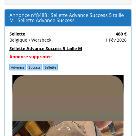
Annonce n°8488 : Sellette Advance Success 5 taille
M - Sellette Advance Success
Sellette
480 €
Belgique
Wersbeek
1 Fév 2026
Sellette Advance Success 5 taille M
Annonce supprimée
Advance
Success
Sellette