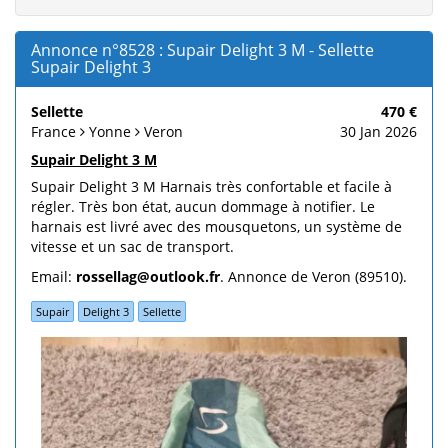
Annonce n°8528 : Supair Delight 3 M - Sellette
Supair Delight 3
Sellette
470 €
France
Yonne
Veron
30 Jan 2026
Supair Delight 3 M
Supair Delight 3 M Harnais très confortable et facile à
régler. Très bon état, aucun dommage à notifier. Le
harnais est livré avec des mousquetons, un système de
vitesse et un sac de transport.
Email:
rossellag@outlook.fr
. Annonce de Veron (89510).
Supair
Delight 3
Sellette