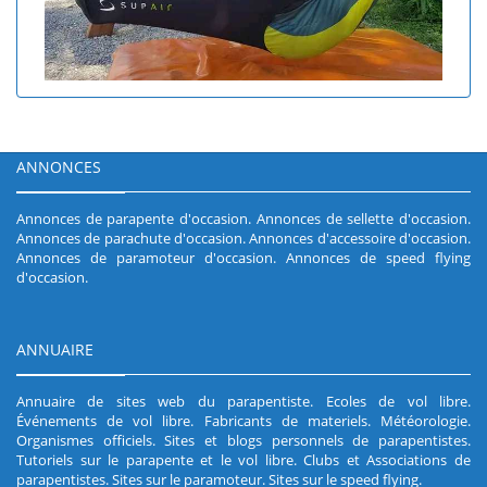
ANNONCES
Annonces de parapente d'occasion
.
Annonces de sellette d'occasion
.
Annonces de parachute d'occasion
.
Annonces d'accessoire d'occasion
.
Annonces de paramoteur d'occasion
.
Annonces de speed flying
d'occasion
.
ANNUAIRE
Annuaire de sites web du parapentiste
.
Ecoles de vol libre
.
Événements de vol libre
.
Fabricants de materiels
.
Météorologie
.
Organismes officiels
.
Sites et blogs personnels de parapentistes
.
Tutoriels sur le parapente et le vol libre
.
Clubs et Associations de
parapentistes
.
Sites sur le paramoteur
.
Sites sur le speed flying
.