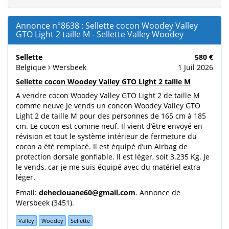
Annonce n°8638 : Sellette cocon Woodey Valley
GTO Light 2 taille M - Sellette Valley Woodey
Sellette
580 €
Belgique
Wersbeek
1 Juil 2026
Sellette cocon Woodey Valley GTO Light 2 taille M
A vendre cocon Woodey Valley GTO Light 2 de taille M
comme neuve Je vends un concon Woodey Valley GTO
Light 2 de taille M pour des personnes de 165 cm à 185
cm. Le cocon est comme neuf. Il vient d’être envoyé en
révision et tout le système intérieur de fermeture du
cocon a été remplacé. Il est équipé d’un Airbag de
protection dorsale gonflable. Il est léger, soit 3.235 Kg. Je
le vends, car je me suis équipé avec du matériel extra
léger.
Email:
deheclouane60@gmail.com
. Annonce de
Wersbeek (3451).
Valley
Woodey
Sellette