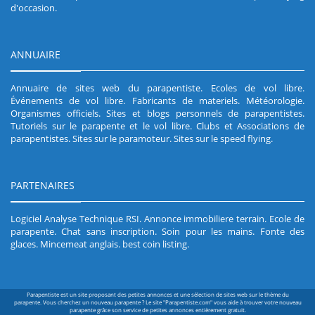
d'occasion
.
ANNUAIRE
Annuaire de sites web du parapentiste
.
Ecoles de vol libre
.
Événements de vol libre
.
Fabricants de materiels
.
Météorologie
.
Organismes officiels
.
Sites et blogs personnels de parapentistes
.
Tutoriels sur le parapente et le vol libre
.
Clubs et Associations de
parapentistes
.
Sites sur le paramoteur
.
Sites sur le speed flying
.
PARTENAIRES
Logiciel Analyse Technique RSI
.
Annonce immobiliere terrain
.
Ecole de
parapente
.
Chat sans inscription
.
Soin pour les mains
.
Fonte des
glaces
.
Mincemeat anglais
.
best coin listing
.
Parapentiste est un site proposant des petites annonces et une sélection de sites web sur le thème du
parapente. Vous cherchez un nouveau parapente ? Le site "Parapentiste.com" vous aide à trouver votre nouveau
parapente grâce son service de petites annonces entièrement gratuit.