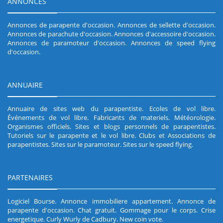
ANNONCES
Annonces de parapente d'occasion
.
Annonces de sellette d'occasion
.
Annonces de parachute d'occasion
.
Annonces d'accessoire d'occasion
.
Annonces de paramoteur d'occasion
.
Annonces de speed flying
d'occasion
.
ANNUAIRE
Annuaire de sites web du parapentiste
.
Ecoles de vol libre
.
Événements de vol libre
.
Fabricants de materiels
.
Météorologie
.
Organismes officiels
.
Sites et blogs personnels de parapentistes
.
Tutoriels sur le parapente et le vol libre
.
Clubs et Associations de
parapentistes
.
Sites sur le paramoteur
.
Sites sur le speed flying
.
PARTENAIRES
Logiciel Bourse
.
Annonce immobiliere appartement
.
Annonce de
parapente d'occasion
.
Chat gratuit
.
Gommage pour le corps
.
Crise
energetique
.
Curly Wurly de Cadbury
.
New coin vote
.