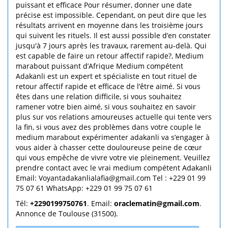
puissant et efficace Pour résumer, donner une date
précise est impossible. Cependant, on peut dire que les
résultats arrivent en moyenne dans les troisième jours
qui suivent les rituels. Il est aussi possible d’en constater
jusqu'à 7 jours après les travaux, rarement au-delà. Qui
est capable de faire un retour affectif rapide?, Medium
marabout puissant d’Afrique Medium compétent
Adakanli est un expert et spécialiste en tout rituel de
retour affectif rapide et efficace de l’être aimé. Si vous
êtes dans une relation difficile, si vous souhaitez
ramener votre bien aimé, si vous souhaitez en savoir
plus sur vos relations amoureuses actuelle qui tente vers
la fin, si vous avez des problèmes dans votre couple le
medium marabout expérimenter adakanli va s’engager à
vous aider à chasser cette douloureuse peine de cœur
qui vous empêche de vivre votre vie pleinement. Veuillez
prendre contact avec le vrai medium compétent Adakanli
Email: Voyantadakanlialafia@gmail.com Tel : +229 01 99
75 07 61 WhatsApp: +229 01 99 75 07 61
Tél:
+2290199750761
. Email:
oraclematin@gmail.com
.
Annonce de Toulouse (31500).