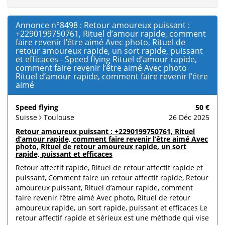
Annonce n°8498 : Retour amoureux puissant :
+2290199750761, Rituel d’amour rapide, comment
faire revenir l’être aimé Avec photo, Rituel de
retour amoureux rapide, un sort rapide, puissant
et efficaces - Speed flying Rituel d’amour rapide,
comment faire revenir l’être aimé Avec photo
Rituel d’amour rapide, comment faire revenir l’être
aimé
Speed flying
50 €
Suisse
Toulouse
26 Déc 2025
Retour amoureux puissant : +2290199750761, Rituel
d’amour rapide, comment faire revenir l’être aimé Avec
photo, Rituel de retour amoureux rapide, un sort
rapide, puissant et efficaces
Retour affectif rapide, Rituel de retour affectif rapide et
puissant, Comment faire un retour affectif rapide, Retour
amoureux puissant, Rituel d’amour rapide, comment
faire revenir l’être aimé Avec photo, Rituel de retour
amoureux rapide, un sort rapide, puissant et efficaces Le
retour affectif rapide et sérieux est une méthode qui vise