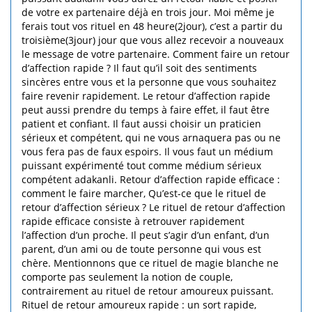
de votre ex partenaire déjà en trois jour. Moi même je
ferais tout vos rituel en 48 heure(2jour), c’est a partir du
troisième(3jour) jour que vous allez recevoir a nouveaux
le message de votre partenaire. Comment faire un retour
d’affection rapide ? Il faut qu’il soit des sentiments
sincères entre vous et la personne que vous souhaitez
faire revenir rapidement. Le retour d’affection rapide
peut aussi prendre du temps à faire effet, il faut être
patient et confiant. Il faut aussi choisir un praticien
sérieux et compétent, qui ne vous arnaquera pas ou ne
vous fera pas de faux espoirs. Il vous faut un médium
puissant expérimenté tout comme médium sérieux
compétent adakanli. Retour d’affection rapide efficace :
comment le faire marcher, Qu’est-ce que le rituel de
retour d’affection sérieux ? Le rituel de retour d’affection
rapide efficace consiste à retrouver rapidement
l’affection d’un proche. Il peut s’agir d’un enfant, d’un
parent, d’un ami ou de toute personne qui vous est
chère. Mentionnons que ce rituel de magie blanche ne
comporte pas seulement la notion de couple,
contrairement au rituel de retour amoureux puissant.
Rituel de retour amoureux rapide : un sort rapide,