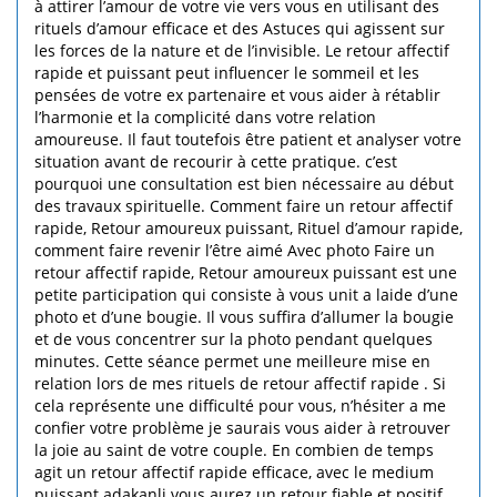
à attirer l’amour de votre vie vers vous en utilisant des
rituels d’amour efficace et des Astuces qui agissent sur
les forces de la nature et de l’invisible. Le retour affectif
rapide et puissant peut influencer le sommeil et les
pensées de votre ex partenaire et vous aider à rétablir
l’harmonie et la complicité dans votre relation
amoureuse. Il faut toutefois être patient et analyser votre
situation avant de recourir à cette pratique. c’est
pourquoi une consultation est bien nécessaire au début
des travaux spirituelle. Comment faire un retour affectif
rapide, Retour amoureux puissant, Rituel d’amour rapide,
comment faire revenir l’être aimé Avec photo Faire un
retour affectif rapide, Retour amoureux puissant est une
petite participation qui consiste à vous unit a laide d’une
photo et d’une bougie. Il vous suffira d’allumer la bougie
et de vous concentrer sur la photo pendant quelques
minutes. Cette séance permet une meilleure mise en
relation lors de mes rituels de retour affectif rapide . Si
cela représente une difficulté pour vous, n’hésiter a me
confier votre problème je saurais vous aider à retrouver
la joie au saint de votre couple. En combien de temps
agit un retour affectif rapide efficace, avec le medium
puissant adakanli vous aurez un retour fiable et positif