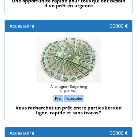
Une opportunité rapide pour tous qui ont besoin
d'un prêt en urgence
Accessoire
90000 €
Allemagne
Steyerberg
10 Juil 2026
Pret
Accessoire
​Vous recherchez un prêt entre particuliers en
ligne, rapide et sans tracas ?
Accessoire
90000 €