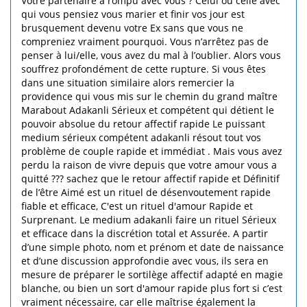
Votre partenaire a rompu avec vous ? Celui ou celle avec
qui vous pensiez vous marier et finir vos jour est
brusquement devenu votre Ex sans que vous ne
compreniez vraiment pourquoi. Vous n’arrêtez pas de
penser à lui/elle, vous avez du mal à l’oublier. Alors vous
souffrez profondément de cette rupture. Si vous êtes
dans une situation similaire alors remercier la
providence qui vous mis sur le chemin du grand maître
Marabout Adakanli Sérieux et compétent qui détient le
pouvoir absolue du retour affectif rapide Le puissant
medium sérieux compétent adakanli résout tout vos
problème de couple rapide et immédiat . Mais vous avez
perdu la raison de vivre depuis que votre amour vous a
quitté ??? sachez que le retour affectif rapide et Définitif
de l’être Aimé est un rituel de désenvoutement rapide
fiable et efficace, C'est un rituel d'amour Rapide et
Surprenant. Le medium adakanli faire un rituel Sérieux
et efficace dans la discrétion total et Assurée. A partir
d’une simple photo, nom et prénom et date de naissance
et d’une discussion approfondie avec vous, ils sera en
mesure de préparer le sortilège affectif adapté en magie
blanche, ou bien un sort d'amour rapide plus fort si c’est
vraiment nécessaire, car elle maîtrise également la