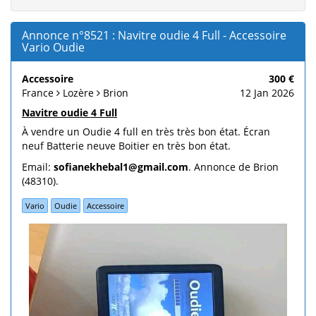
Annonce n°8521 : Navitre oudie 4 Full - Accessoire
Vario Oudie
Accessoire
300 €
France
Lozère
Brion
12 Jan 2026
Navitre oudie 4 Full
À vendre un Oudie 4 full en très très bon état. Écran
neuf Batterie neuve Boitier en très bon état.
Email:
sofianekhebal1@gmail.com
. Annonce de Brion
(48310).
Vario
Oudie
Accessoire